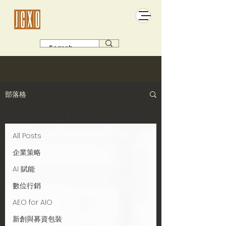
傑析極佳管理顧問
有主張 有故事 有名單 有得賣
部落格
新創與募資包裝
All Posts
企業策略
AI 賦能
數位行銷
AEO for AIO
新創與募資包裝