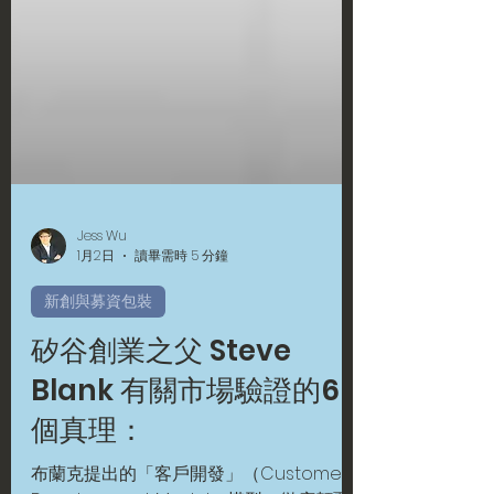
Jess Wu
1月2日
讀畢需時 5 分鐘
新創與募資包裝
矽谷創業之父 Steve
Blank 有關市場驗證的6