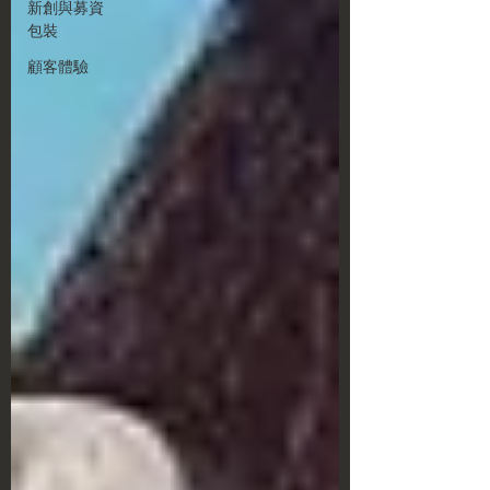
新創與募資
包裝
顧客體驗