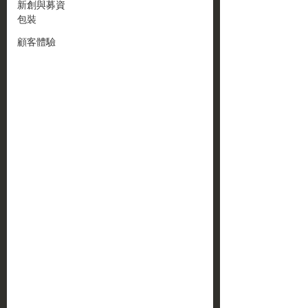
新創與募資
包裝
顧客體驗