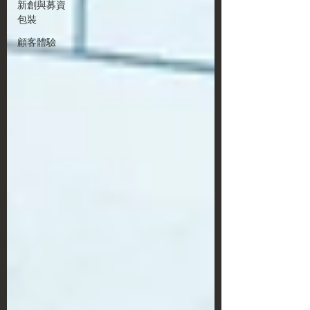
新創與募資
包裝
顧客體驗