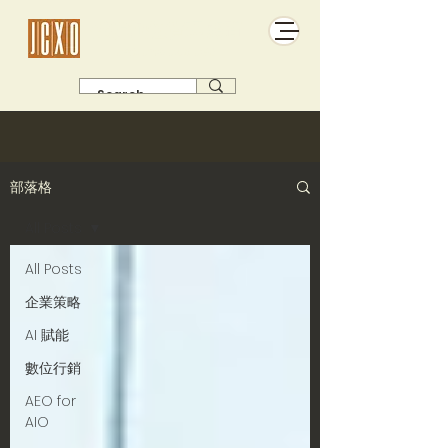
傑析極佳管理顧問
有主張 有故事 有名單 有得賣
部落格
All Posts
All Posts
企業策略
AI 賦能
數位行銷
AEO for
AIO