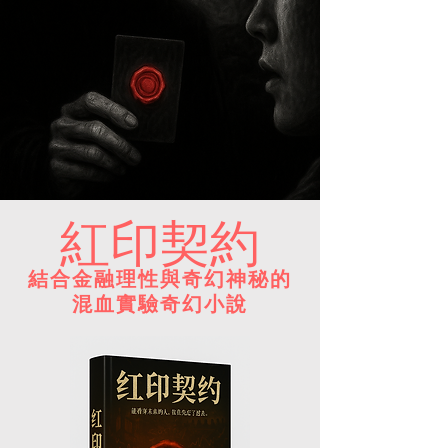
紅印契約
結合金融理性與奇幻神秘的
混血實驗奇幻小說