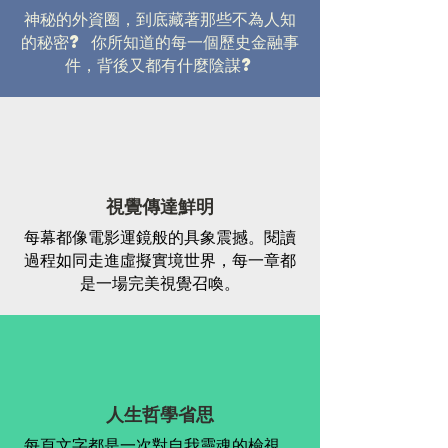
神秘的外資圈，到底藏著那些不為人知
的秘密? 你所知道的每一個歷史金融事
件，背後又
​都有什麼陰謀?
視覺傳達鮮明
每幕都像電影運鏡般的具象震撼。閱讀
過程如同走進虛擬實境世界，每一章都
是一場完美視覺召喚。
人生哲學省思
每頁文字都是一次對自我靈魂的檢視，