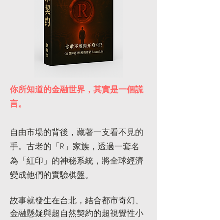
你所知道的金融世界，其實是一個謊
言。
自由市場的背後，藏著一支看不見的
手。古老的「R」家族，透過一套名
為「紅印」的神秘系統，將全球經濟
變成他們的實驗棋盤。
故事就發生在台北，結合都市奇幻、
金融懸疑與超自然契約的超視覺性小