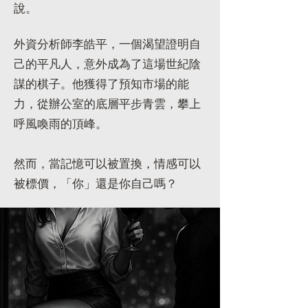
說。
外資分析師李皓平，一個渴望證明自
己的平凡人，意外成為了這場世紀陰
謀的棋子。他獲得了預知市場的能
力，從辦公室的底層平步青雲，攀上
呼風喚雨的頂峰。
然而，當記憶可以被置換，情感可以
被標價，「你」還是你自己嗎？