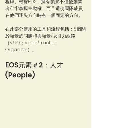
程碑。根據EOS，擁有願景不僅使創業
者牢牢掌握主動權，而且還使團隊成員
在他們迷失方向時有一個固定的方向。
在此部分使用的工具和流程包括：8個關
於願景的問題和與願景/吸引力組織
（V/TO；Vision/Traction 
Organizer）。
EOS元素＃2：人才 
(People)