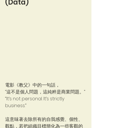
(Data)
電影《教父》中的一句話，
“這不是個人問題，這純粹是商業問題。” 
“It’s not personal. It’s strictly 
business.”
這意味著去除所有的自我感覺、個性、
觀點，若把組織目標簡化為一些客觀的