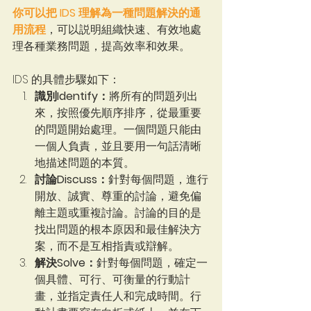
你可以把 IDS 理解為一種問題解決的通
用流程
，可以説明組織快速、有效地處
理各種業務問題，提高效率和效果。
IDS 的具體步驟如下：
識別Identify：
將所有的問題列出
來，按照優先順序排序，從最重要
的問題開始處理。一個問題只能由
一個人負責，並且要用一句話清晰
地描述問題的本質。
討論Discuss：
針對每個問題，進行
開放、誠實、尊重的討論，避免偏
離主題或重複討論。討論的目的是
找出問題的根本原因和最佳解決方
案，而不是互相指責或辯解。
解決Solve：
針對每個問題，確定一
個具體、可行、可衡量的行動計
畫，並指定責任人和完成時間。行