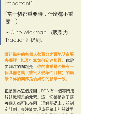
important.”   
(當一切都重要時，什麼都不重
要。)    
～Gino Wickman 《吸引力
Traction》提到。
讓組織中的每個人都百分之百地明白要
去哪裡，以及打算如何到達那裡。
你需
要關注的問題是：
你的事業是否擁有一
個具備意義（或宏大變革性目標）的願
景？你的團隊是否與你的願景一致。
正是因為這個原因，EOS 有一個專門用
於組織願景的元素。這一切都是為了讓
每個人都可以在同一理解基礎上，並制
定計劃，專注於實現成長路上的關鍵里