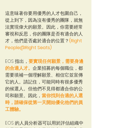
這意味著你要用優秀的人才包圍自己，
從上到下，因為沒有優秀的團隊，就無
法實現偉大的願景。因此，你需要經常
審視和反思，你的團隊是否有適合的人
才，他們是否處於適合的位置？
(Right 
People@Right Seats)
EOS 指出，
要實現任何願景，需要身邊
的合適人才。
企業招募的每個職位，都
需要填補一個理解願景、相信它並宣傳
它的人。請記住，可能同時有很多優秀
的候選人。但他們不見得都適合你的公
司和願景。因此，
當你找到合適的人選
時，請確保從第一天開始優化他們的員
工體驗。
EOS 的人員分析器可以用於評估組織中