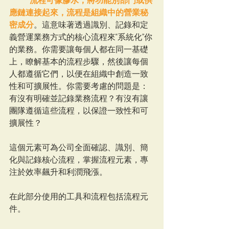
流程可像膠水，將功能別部門或供
應鏈連接起來，流程是組織中的營業秘
密成分
。這意味著透過識別、記錄和定
義營運業務方式的核心流程來“系統化”你
的業務。你需要讓每個人都在同一基礎
上，瞭解基本的流程步驟，然後讓每個
人都遵循它們，以便在組織中創造一致
性和可擴展性。你需要考慮的問題是：
有沒有明確並記錄業務流程？有沒有讓
團隊遵循這些流程，以保證一致性和可
擴展性？
這個元素可為公司全面確認、識別、簡
化與記錄核心流程，掌握流程元素，專
注於效率飆升和利潤飛漲。
在此部分使用的工具和流程包括流程元
件。