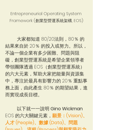
Entrepreneurial Operating System 
Framework (創業型營運系統架構, EOS)
	大家都知道 80/20法則，80％ 的
結果來自於 20％ 的投入或努力。所以，
不論一個企業有多少困難、問題與阻
礙，創業型營運系統是希望企業領導者
帶領團隊透過 EOS（創業型營運系統）
的六大元素，幫助大家把能量與資源集
中，專注於最具有影響力的 20％ 重點事
務上面，由此產生 80％ 的期望結果，進
而實現成長目標。
	以下就一一說明 
Gino Wickman
EOS 的六大關鍵元素，
願景：(Vision)、
人才 (People)、數據 (Data)、問題 
(Issues)、流程 (Process)與顧客吸引力 