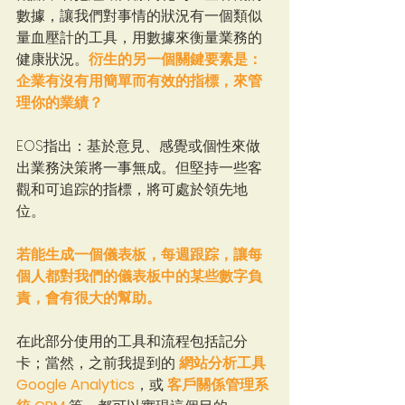
數據，讓我們對事情的狀況有一個類似
量血壓計的工具，用數據來衡量業務的
健康狀況。
衍生的另一個關鍵要素是：
企業有沒有用簡單而有效的指標，來管
理你的業績？
EOS指出：基於意見、感覺或個性來做
出業務決策將一事無成。但堅持一些客
觀和可追踪的指標，將可處於領先地
位。
若能生成一個儀表板，每週跟踪，讓每
個人都對我們的儀表板中的某些數字負
責，會有很大的幫助。
在此部分使用的工具和流程包括記分
卡；當然，之前我提到的 
網站分析工具 
Google Analytics
，或 
客戶關係管理系