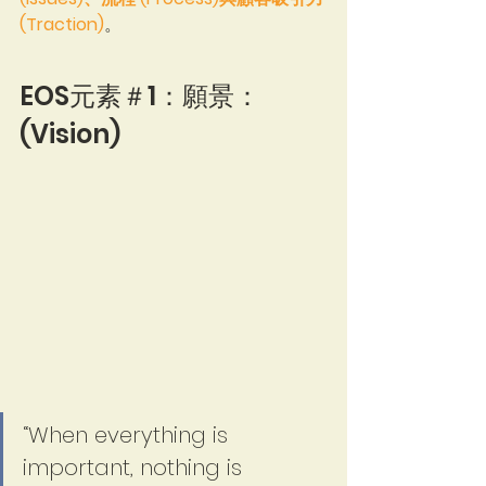
(Traction)
。
EOS元素＃1：願景：
(Vision)
“When everything is 
important, nothing is 