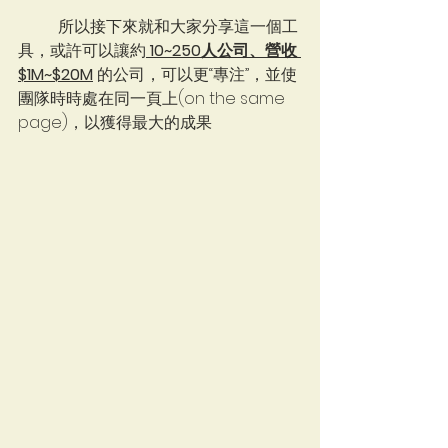
	所以接下來就和大家分享這一個工
具，或許可以讓約
 10~250人公司、營收 
$1M~$20M
 的公司，可以更“專注”，並使
團隊時時處在同一頁上(on the same 
page)，以獲得最大的成果