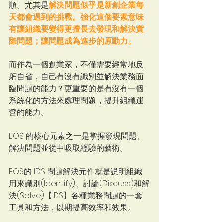
順。尤其是
解決問題似乎是新創企業每
天都會遇到的挑戰。強化這個要素意味
有讓組織要變得更擅長去發現和解決實
際問題；讓問題成為進步的原動力。
而作為一個創業家，不僅需要經常地反
躬自省，自己有沒有識別並解決業務面
臨問題的能力？更重要的是有沒有一個
系統化的方法來處理問題，提升組織運
營的能力。
EOS 的核心元素之一是掌握發現問題、
解決問題並從中吸取經驗的藝術。
EOS的 IDS 問題解決元件就是説明組織
用來識別(Identify)、討論(Discuss)和解
決(Solve)【IDS】各種業務問題的一套
工具和方法，以期提高效率和效果。