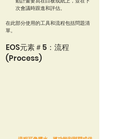
動計畫要寫在白板或紙上，並在下
次會議時跟進和評估。
在此部分使用的工具和流程包括問題清
單。
EOS元素＃5：流程 
(Process)