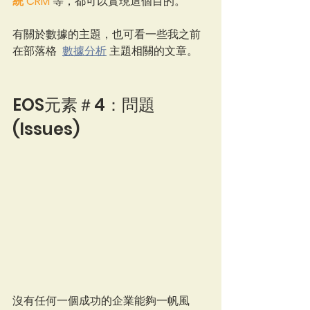
統 CRM
 等，都可以實現這個目的。
有關於數據的主題，也可看一些我之前
在部落格  
數據分析
 主題相關的文章。
EOS元素＃4：問題 
(Issues)
沒有任何一個成功的企業能夠一帆風