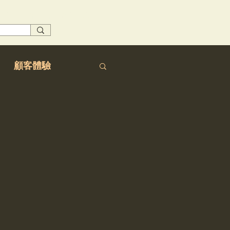
於我們
部落格
傑析資本
顧客體驗