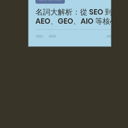
名詞大解析：從 SEO 到
AEO、GEO、AIO 等核心
概念對照