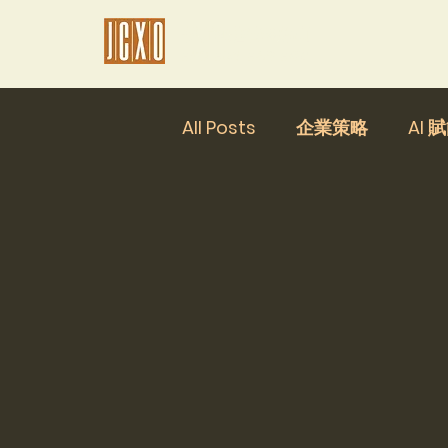
傑析極佳管理顧問
有主張 有故事 有名單 有得賣
All Posts
企業策略
AI 