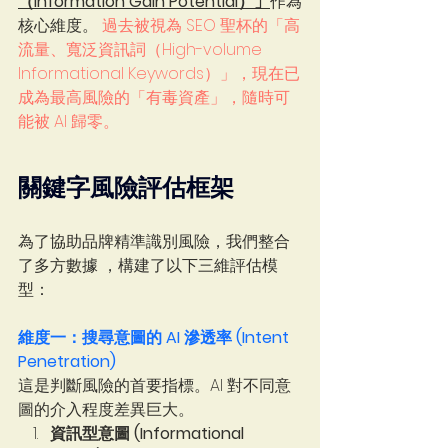
（Information Gain Potential）」
作為
核心維度。 
過去被視為 SEO 聖杯的「高
流量、寬泛資訊詞（High-volume 
Informational Keywords）」，現在已
成為最高風險的「有毒資產」，隨時可
能被 AI 歸零。
關鍵字風險評估框架 
為了協助品牌精準識別風險，我們整合
了多方數據 ，構建了以下三維評估模
型：   
維度一：搜尋意圖的 AI 滲透率 (Intent 
Penetration)
這是判斷風險的首要指標。AI 對不同意
圖的介入程度差異巨大。
資訊型意圖 (Informational 