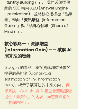
（Entity Building）」。
 我們必須從傳
統的 SEO 轉向 
AEO (Answer Engine 
Optimization)
，並將核心指標從「點擊
量」轉向
「資訊增益（Information 
Gain）」
與
「品牌心佔率（Share of 
Mind）」
。
核心戰略一：資訊增益 
(Information Gain) —— 破解 AI 
演算法的密鑰
Google 的專利「基於資訊增益分數的
搜尋結果排名 (Contextual 
estimation of link information 
gain)」揭示了演算法的未來方向 。
簡
單來說，Google 與 AI 模型會獎勵那些
提供「新資訊」的內容，而懲罰重複的
「共識內容」。  