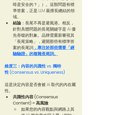
啡是安全的？」）。這類問題有標
準答案，正是 LLM 最擅長總結的領
域。
結論
：長尾不再是避風港。相反，
針對具體問題的長尾關鍵字是 AI 優
先吞噬的對象。品牌需重新審視其
「長尾策略」，避開那些有標準答
案的長尾詞
，專注於那些需要「經
驗驗證」的複雜長尾詞。
維度三：內容的共識性 vs. 獨特
性 (Consensus vs. Uniqueness)
這是決定內容是否會被 AI 取代的內在屬
性。
共識性內容 (Consensus 
Content) = 高風險
如果您的內容觀點與網路上其