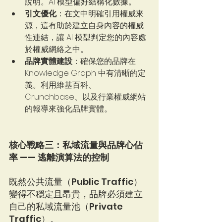
說明。AI 模型偏好結構化數據。
引文優化
：在文中明確引用權威來
源，這有助於建立自身內容的權威
性連結，讓 AI 模型判定您的內容處
於權威網絡之中。
品牌實體建設
：確保您的品牌在 
Knowledge Graph 中有清晰的定
義。利用維基百科、
Crunchbase、以及行業權威網站
的報導來強化品牌實體。
核心戰略三：私域流量與品牌心佔
率 —— 逃離演算法的控制
既然公共流量（Public Traffic）
變得不穩定且昂貴，品牌必須建立
自己的私域流量池（Private 
Traffic）。